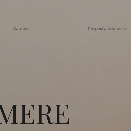
Camere
Proposte turistiche
MERE