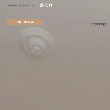
Seguici sui social
PRENOTA
Homepage